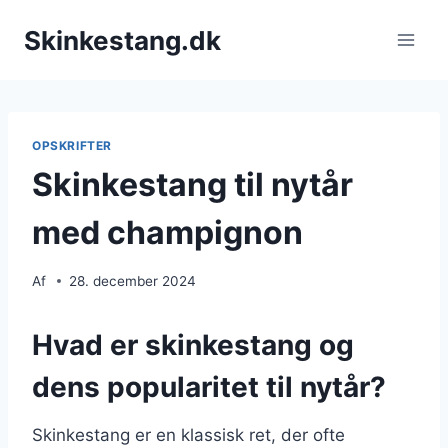
Fortsæt
Skinkestang.dk
til
indhold
OPSKRIFTER
Skinkestang til nytår
med champignon
Af
28. december 2024
Hvad er skinkestang og
dens popularitet til nytår?
Skinkestang er en klassisk ret, der ofte