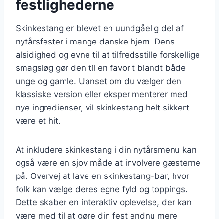
festlighederne
Skinkestang er blevet en uundgåelig del af
nytårsfester i mange danske hjem. Dens
alsidighed og evne til at tilfredsstille forskellige
smagsløg gør den til en favorit blandt både
unge og gamle. Uanset om du vælger den
klassiske version eller eksperimenterer med
nye ingredienser, vil skinkestang helt sikkert
være et hit.
At inkludere skinkestang i din nytårsmenu kan
også være en sjov måde at involvere gæsterne
på. Overvej at lave en skinkestang-bar, hvor
folk kan vælge deres egne fyld og toppings.
Dette skaber en interaktiv oplevelse, der kan
være med til at gøre din fest endnu mere