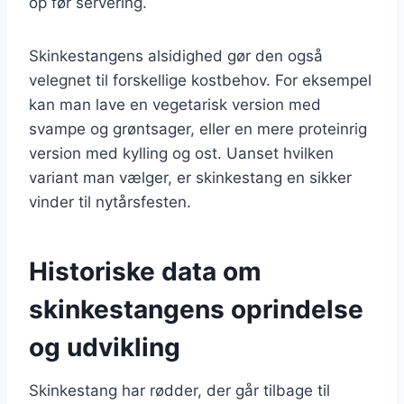
op før servering.
Skinkestangens alsidighed gør den også
velegnet til forskellige kostbehov. For eksempel
kan man lave en vegetarisk version med
svampe og grøntsager, eller en mere proteinrig
version med kylling og ost. Uanset hvilken
variant man vælger, er skinkestang en sikker
vinder til nytårsfesten.
Historiske data om
skinkestangens oprindelse
og udvikling
Skinkestang har rødder, der går tilbage til