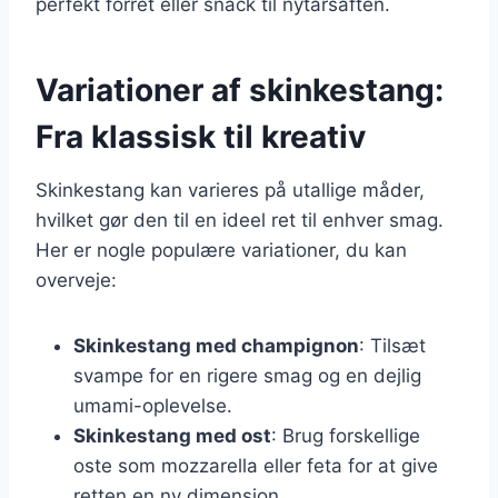
perfekt forret eller snack til nytårsaften.
Variationer af skinkestang:
Fra klassisk til kreativ
Skinkestang kan varieres på utallige måder,
hvilket gør den til en ideel ret til enhver smag.
Her er nogle populære variationer, du kan
overveje:
Skinkestang med champignon
: Tilsæt
svampe for en rigere smag og en dejlig
umami-oplevelse.
Skinkestang med ost
: Brug forskellige
oste som mozzarella eller feta for at give
retten en ny dimension.