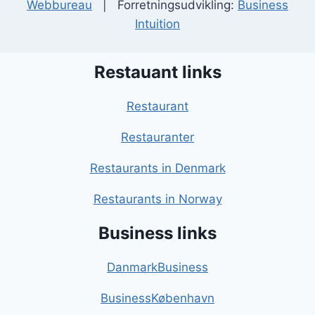
Webbureau
| Forretningsudvikling:
Business
Intuition
Restauant links
Restaurant
Restauranter
Restaurants in Denmark
Restaurants in Norway
Business links
DanmarkBusiness
BusinessKøbenhavn