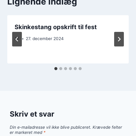
Lignende indlæg
Skinkestang opskrift til fest
Af
27. december 2024
Skriv et svar
Din e-mailadresse vil ikke blive publiceret.
Krævede felter
er markeret med
*