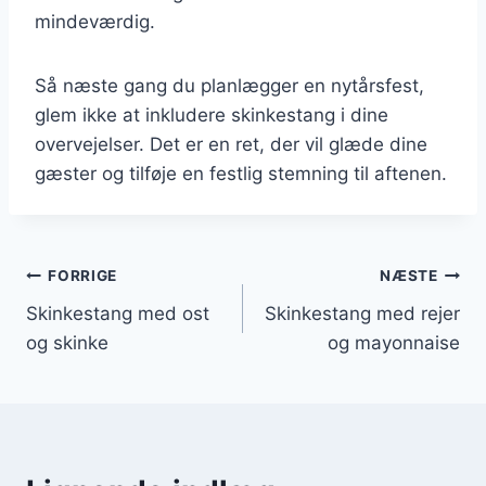
mindeværdig.
Så næste gang du planlægger en nytårsfest,
glem ikke at inkludere skinkestang i dine
overvejelser. Det er en ret, der vil glæde dine
gæster og tilføje en festlig stemning til aftenen.
Indlægsnavigation
FORRIGE
NÆSTE
Skinkestang med ost
Skinkestang med rejer
og skinke
og mayonnaise