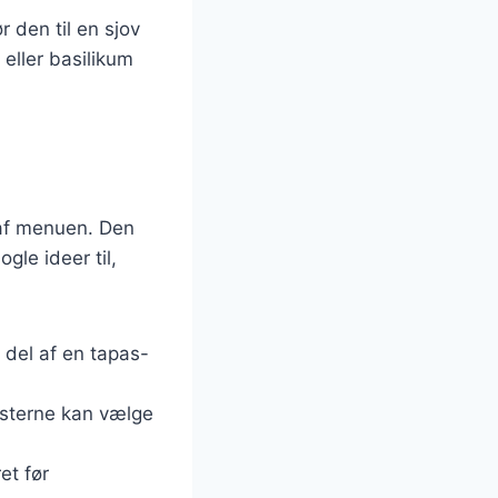
r den til en sjov
eller basilikum
 af menuen. Den
ogle ideer til,
del af en tapas-
gæsterne kan vælge
et før