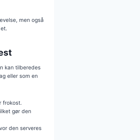
levelse, men også
et.
est
n kan tilberedes
dag eller som en
 frokost.
ilket gør den
vor den serveres