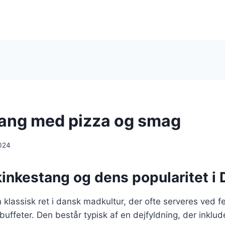
ang med pizza og smag
024
kinkestang og dens popularitet i
 klassisk ret i dansk madkultur, der ofte serveres ved fes
buffeter. Den består typisk af en dejfyldning, der inklud