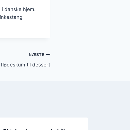
t i danske hjem.
kinkestang
NÆSTE
flødeskum til dessert