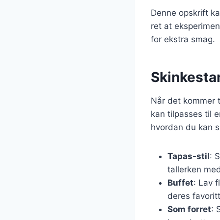
Denne opskrift ka
ret at eksperimen
for ekstra smag.
Skinkestan
Når det kommer ti
kan tilpasses til 
hvordan du kan se
Tapas-stil
: 
tallerken med
Buffet
: Lav 
deres favoritt
Som forret
: 