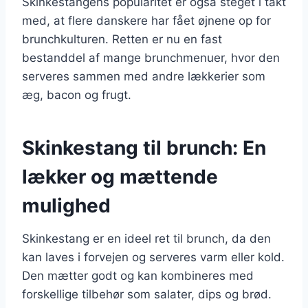
Skinkestangens popularitet er også steget i takt
med, at flere danskere har fået øjnene op for
brunchkulturen. Retten er nu en fast
bestanddel af mange brunchmenuer, hvor den
serveres sammen med andre lækkerier som
æg, bacon og frugt.
Skinkestang til brunch: En
lækker og mættende
mulighed
Skinkestang er en ideel ret til brunch, da den
kan laves i forvejen og serveres varm eller kold.
Den mætter godt og kan kombineres med
forskellige tilbehør som salater, dips og brød.