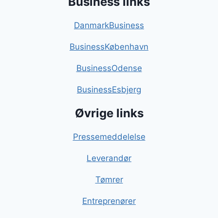
Business links
DanmarkBusiness
BusinessKøbenhavn
BusinessOdense
BusinessEsbjerg
Øvrige links
Pressemeddelelse
Leverandør
Tømrer
Entreprenører