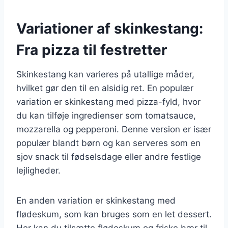
Variationer af skinkestang:
Fra pizza til festretter
Skinkestang kan varieres på utallige måder,
hvilket gør den til en alsidig ret. En populær
variation er skinkestang med pizza-fyld, hvor
du kan tilføje ingredienser som tomatsauce,
mozzarella og pepperoni. Denne version er især
populær blandt børn og kan serveres som en
sjov snack til fødselsdage eller andre festlige
lejligheder.
En anden variation er skinkestang med
flødeskum, som kan bruges som en let dessert.
Her kan du tilsætte flødeskum og friske bær til