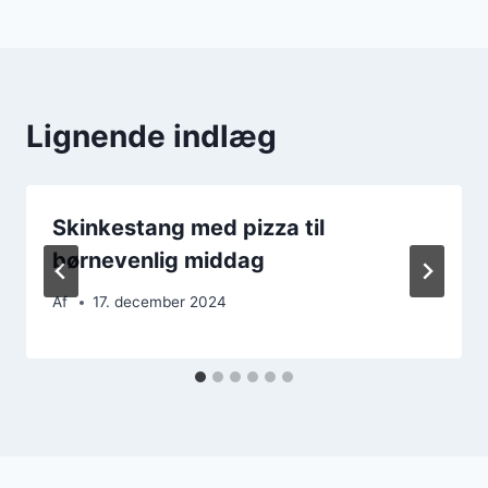
Lignende indlæg
Skinkestang med pizza til
børnevenlig middag
Af
17. december 2024