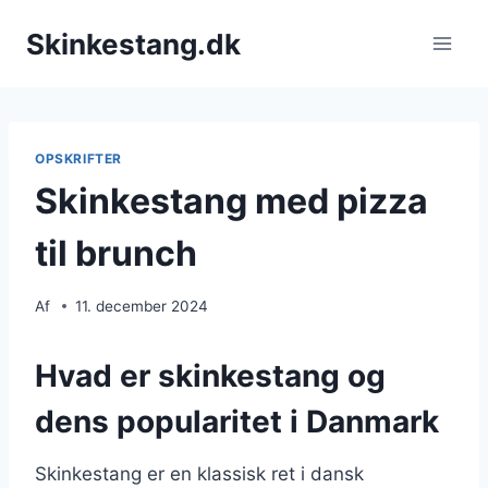
Fortsæt
Skinkestang.dk
til
indhold
OPSKRIFTER
Skinkestang med pizza
til brunch
Af
11. december 2024
Hvad er skinkestang og
dens popularitet i Danmark
Skinkestang er en klassisk ret i dansk