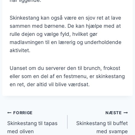
Skinkestang kan også være en sjov ret at lave
sammen med børnene. De kan hjælpe med at
rulle dejen og vælge fyld, hvilket gør
madlavningen til en lærerig og underholdende
aktivitet.
Uanset om du serverer den til brunch, frokost
eller som en del af en festmenu, er skinkestang
en ret, der altid vil blive værdsat.
Indlægsnavigation
FORRIGE
NÆSTE
Skinkestang til tapas
Skinkestang til buffet
med oliven
med svampe