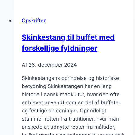
brunch
uden
Opskrifter
problemer
Skinkestang til buffet med
forskellige fyldninger
Af
23. december 2024
Skinkestangens oprindelse og historiske
betydning Skinkestangen har en lang
historie i dansk madkultur, hvor den ofte
er blevet anvendt som en del af buffeter
og festlige anledninger. Oprindeligt
stammer retten fra traditioner, hvor man
ønskede at udnytte rester fra måltider,