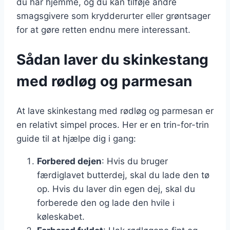
du har hjemme, og du kan tilføje andre
smagsgivere som krydderurter eller grøntsager
for at gøre retten endnu mere interessant.
Sådan laver du skinkestang
med rødløg og parmesan
At lave skinkestang med rødløg og parmesan er
en relativt simpel proces. Her er en trin-for-trin
guide til at hjælpe dig i gang:
Forbered dejen
: Hvis du bruger
færdiglavet butterdej, skal du lade den tø
op. Hvis du laver din egen dej, skal du
forberede den og lade den hvile i
køleskabet.