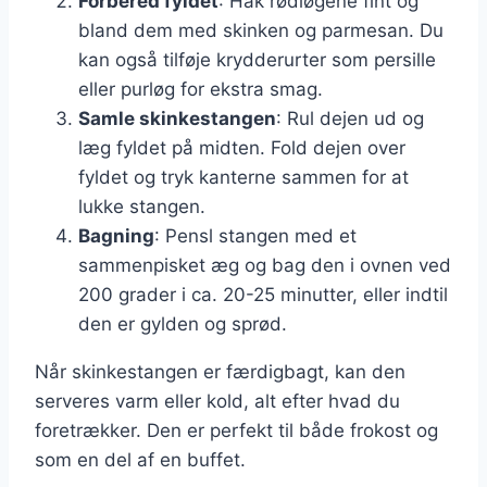
Forbered fyldet
: Hak rødløgene fint og
bland dem med skinken og parmesan. Du
kan også tilføje krydderurter som persille
eller purløg for ekstra smag.
Samle skinkestangen
: Rul dejen ud og
læg fyldet på midten. Fold dejen over
fyldet og tryk kanterne sammen for at
lukke stangen.
Bagning
: Pensl stangen med et
sammenpisket æg og bag den i ovnen ved
200 grader i ca. 20-25 minutter, eller indtil
den er gylden og sprød.
Når skinkestangen er færdigbagt, kan den
serveres varm eller kold, alt efter hvad du
foretrækker. Den er perfekt til både frokost og
som en del af en buffet.