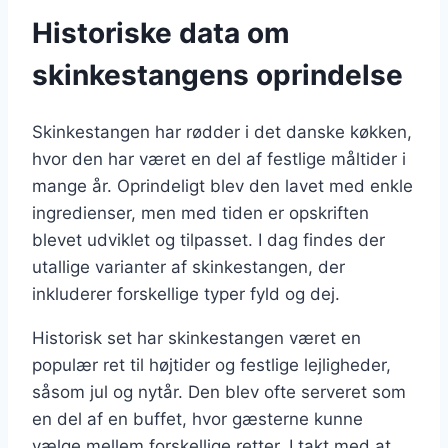
Historiske data om
skinkestangens oprindelse
Skinkestangen har rødder i det danske køkken,
hvor den har været en del af festlige måltider i
mange år. Oprindeligt blev den lavet med enkle
ingredienser, men med tiden er opskriften
blevet udviklet og tilpasset. I dag findes der
utallige varianter af skinkestangen, der
inkluderer forskellige typer fyld og dej.
Historisk set har skinkestangen været en
populær ret til højtider og festlige lejligheder,
såsom jul og nytår. Den blev ofte serveret som
en del af en buffet, hvor gæsterne kunne
vælge mellem forskellige retter. I takt med at