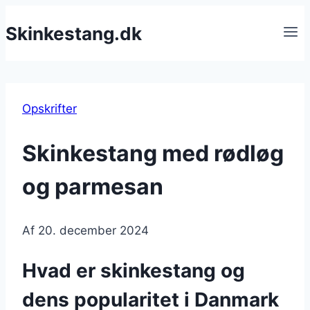
Fortsæt
Skinkestang.dk
til
indhold
Opskrifter
Skinkestang med rødløg
og parmesan
Af
20. december 2024
Hvad er skinkestang og
dens popularitet i Danmark