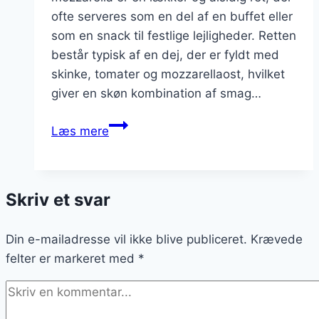
ofte serveres som en del af en buffet eller
som en snack til festlige lejligheder. Retten
består typisk af en dej, der er fyldt med
skinke, tomater og mozzarellaost, hvilket
giver en skøn kombination af smag…
Skinkestang
Læs mere
med
tomat
og
Skriv et svar
mozzarella
Din e-mailadresse vil ikke blive publiceret.
Krævede
felter er markeret med
*