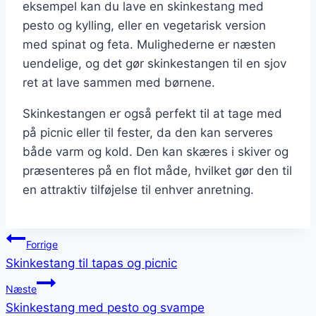
eksempel kan du lave en skinkestang med
pesto og kylling, eller en vegetarisk version
med spinat og feta. Mulighederne er næsten
uendelige, og det gør skinkestangen til en sjov
ret at lave sammen med børnene.
Skinkestangen er også perfekt til at tage med
på picnic eller til fester, da den kan serveres
både varm og kold. Den kan skæres i skiver og
præsenteres på en flot måde, hvilket gør den til
en attraktiv tilføjelse til enhver anretning.
Indlægsnavigation
Forrige
Skinkestang til tapas og picnic
Næste
Skinkestang med pesto og svampe