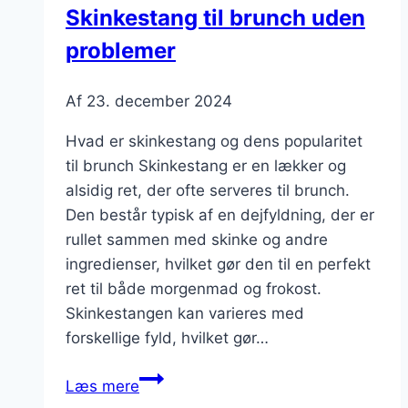
Skinkestang til brunch uden
problemer
Af
23. december 2024
Hvad er skinkestang og dens popularitet
til brunch Skinkestang er en lækker og
alsidig ret, der ofte serveres til brunch.
Den består typisk af en dejfyldning, der er
rullet sammen med skinke og andre
ingredienser, hvilket gør den til en perfekt
ret til både morgenmad og frokost.
Skinkestangen kan varieres med
forskellige fyld, hvilket gør…
Skinkestang
Læs mere
til