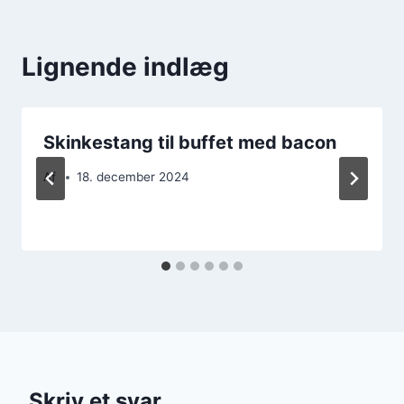
Lignende indlæg
Skinkestang til buffet med bacon
Af
18. december 2024
Skriv et svar