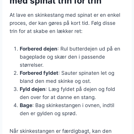
med spinat trin for trin
At lave en skinkestang med spinat er en enkel
proces, der kan gøres på kort tid. Følg disse
trin for at skabe en lækker ret:
Forbered dejen
: Rul butterdejen ud på en
bageplade og skær den i passende
størrelser.
Forbered fyldet
: Sauter spinaten let og
bland den med skinke og ost.
Fyld dejen
: Læg fyldet på dejen og fold
den over for at danne en stang.
Bage
: Bag skinkestangen i ovnen, indtil
den er gylden og sprød.
Når skinkestangen er færdigbagt, kan den