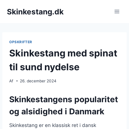
Fortsæt
Skinkestang.dk
til
indhold
OPSKRIFTER
Skinkestang med spinat
til sund nydelse
Af
26. december 2024
Skinkestangens popularitet
og alsidighed i Danmark
Skinkestang er en klassisk ret i dansk