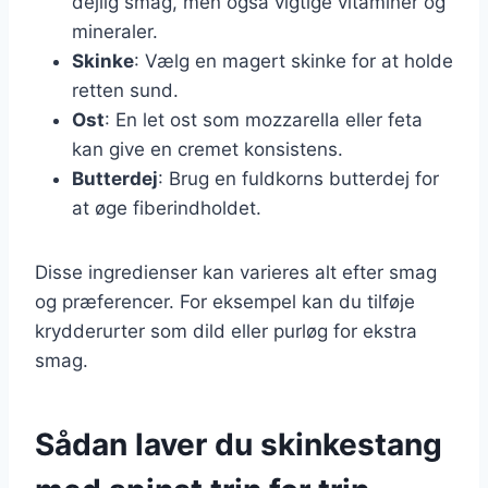
dejlig smag, men også vigtige vitaminer og
mineraler.
Skinke
: Vælg en magert skinke for at holde
retten sund.
Ost
: En let ost som mozzarella eller feta
kan give en cremet konsistens.
Butterdej
: Brug en fuldkorns butterdej for
at øge fiberindholdet.
Disse ingredienser kan varieres alt efter smag
og præferencer. For eksempel kan du tilføje
krydderurter som dild eller purløg for ekstra
smag.
Sådan laver du skinkestang