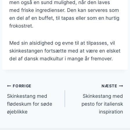
men også en sund mulighed, når den laves
med friske ingredienser. Den kan serveres som
en del af en buffet, til tapas eller som en hurtig
frokostret.
Med sin alsidighed og evne til at tilpasses, vil
skinkestangen fortsætte med at være en elsket
del af dansk madkultur i mange år fremover.
Indlægsnavigation
FORRIGE
NÆSTE
Skinkestang med
Skinkestang med
flødeskum for søde
pesto for italiensk
øjeblikke
inspiration