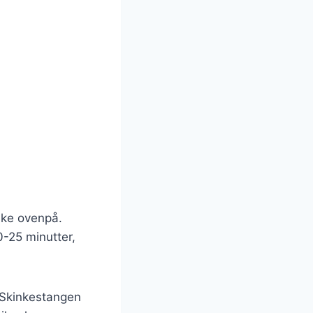
nke ovenpå.
-25 minutter,
. Skinkestangen