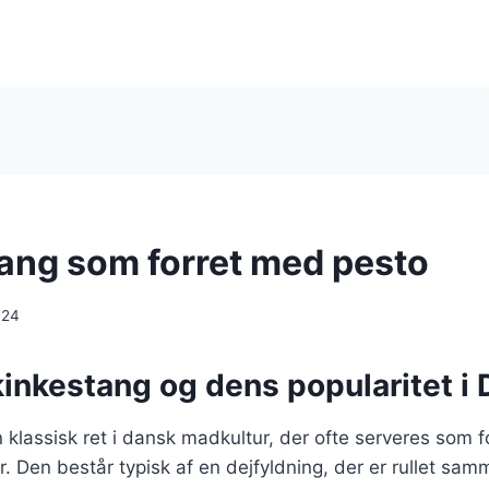
ang som forret med pesto
024
kinkestang og dens popularitet i
klassisk ret i dansk madkultur, der ofte serveres som forr
der. Den består typisk af en dejfyldning, der er rullet s