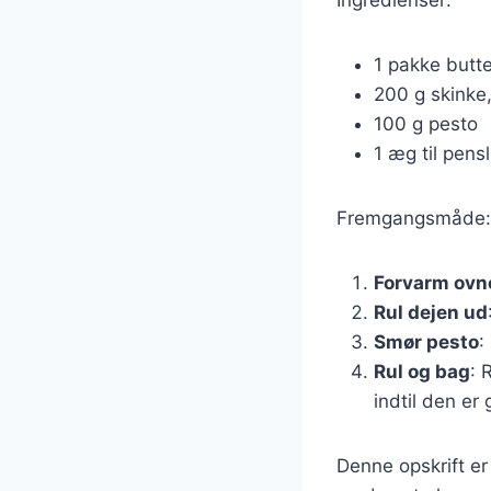
1 pakke butt
200 g skinke,
100 g pesto
1 æg til pens
Fremgangsmåde:
Forvarm ovn
Rul dejen ud
Smør pesto
:
Rul og bag
: 
indtil den er 
Denne opskrift er