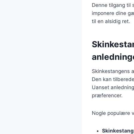
Denne tilgang til 
imponere dine gæs
til en alsidig ret.
Skinkesta
anledning
Skinkestangens a
Den kan tilberede
Uanset anledning
præferencer.
Nogle populære va
Skinkestang