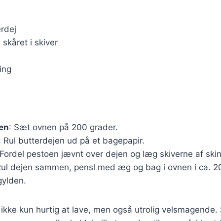
erdej
 skåret i skiver
ling
en
: Sæt ovnen på 200 grader.
: Rul butterdejen ud på et bagepapir.
 Fordel pestoen jævnt over dejen og læg skiverne af ski
Rul dejen sammen, pensl med æg og bag i ovnen i ca. 20
gylden.
 ikke kun hurtig at lave, men også utrolig velsmagende