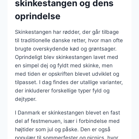
skinkestangen og dens
oprindelse
Skinkestangen har rødder, der går tilbage
til traditionelle danske retter, hvor man ofte
brugte overskydende kød og grøntsager.
Oprindeligt blev skinkestangen lavet med
en simpel dej og fyldt med skinke, men
med tiden er opskriften blevet udviklet og
tilpasset. I dag findes der utallige varianter,
der inkluderer forskellige typer fyld og
dejtyper.
I Danmark er skinkestangen blevet en fast
del af festmenuen, især i forbindelse med
højtider som jul og påske. Den er også
populær til sommerfester og picnics, hvor