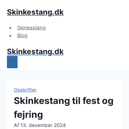
Fortsæt
Skinkestang.dk
til
indhold
Skinkestang
Blog
Skinkestang.dk
Opskrifter
Skinkestang til fest og
fejring
Af
13. december 2024