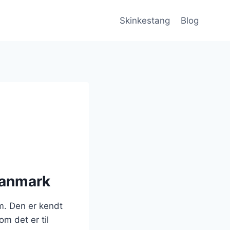
Skinkestang
Blog
Danmark
em. Den er kendt
om det er til