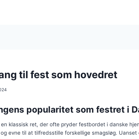
ang til fest som hovedret
024
ngens popularitet som festret i 
en klassisk ret, der ofte pryder festbordet i danske hj
 og evne til at tilfredsstille forskellige smagsløg. Uanset 