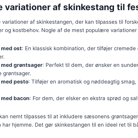
e variationer af skinkestang til fe
variationer af skinkestangen, der kan tilpasses til forske
 og kostbehov. Nogle af de mest populære variationer 
 med ost
: En klassisk kombination, der tilføjer cremede 
r.
 med grøntsager
: Perfekt til dem, der ønsker en sunder
e grøntsager.
 med pesto
: Tilføjer en aromatisk og nøddeagtig smag, d
.
 med bacon
: For dem, der elsker en ekstra sprød og sa
 kan nemt tilpasses til at inkludere sæsonens grøntsager
 har hjemme. Det gør skinkestangen til en ideel ret til