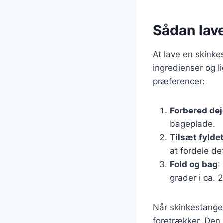
Sådan lave
At lave en skinke
ingredienser og li
præferencer:
Forbered de
bageplade.
Tilsæt fylde
at fordele de
Fold og bag
:
grader i ca. 
Når skinkestangen
foretrækker. Den 