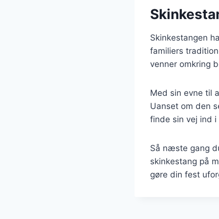
Skinkesta
Skinkestangen har
familiers traditi
venner omkring b
Med sin evne til a
Uanset om den ser
finde sin vej ind 
Så næste gang du
skinkestang på m
gøre din fest ufo