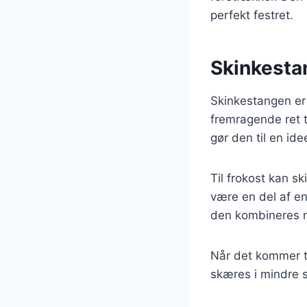
perfekt festret.
Skinkestan
Skinkestangen er 
fremragende ret t
gør den til en ide
Til frokost kan s
være en del af en
den kombineres m
Når det kommer ti
skæres i mindre s