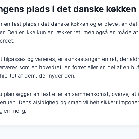
ngens plads i det danske køkken
 en fast plads i det danske køkken og er blevet en del
oner. Den er ikke kun en lækker ret, men også en måde at
ordet.
t tilpasses og varieres, er skinkestangen en ret, der ald
veres som en hovedret, en forret eller en del af en buffe
i hjertet af dem, der nyder den.
 planlægger en fest eller en sammenkomst, overvej at 
enuen. Dens alsidighed og smag vil helt sikkert impone
rglemmelig.