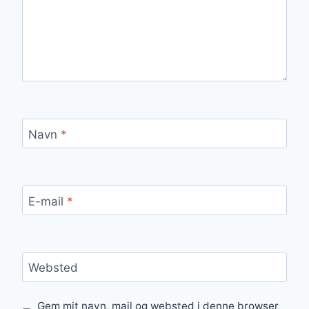
Navn
*
E-mail
*
Websted
Gem mit navn, mail og websted i denne browser