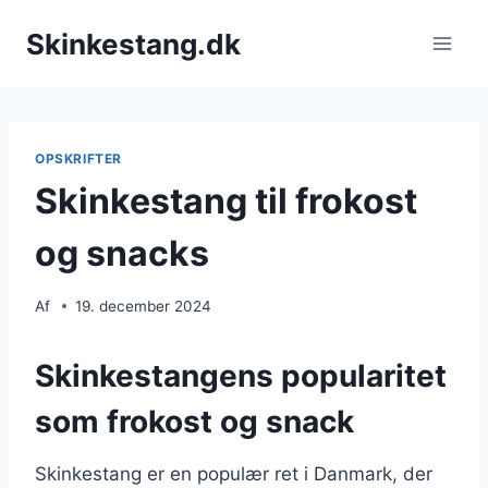
Fortsæt
Skinkestang.dk
til
indhold
OPSKRIFTER
Skinkestang til frokost
og snacks
Af
19. december 2024
Skinkestangens popularitet
som frokost og snack
Skinkestang er en populær ret i Danmark, der