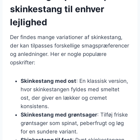
skinkestang til enhver
lejlighed
Der findes mange variationer af skinkestang,
der kan tilpasses forskellige smagspræferencer
og anledninger. Her er nogle populære
opskrifter:
Skinkestang med ost
: En klassisk version,
hvor skinkestangen fyldes med smeltet
ost, der giver en lækker og cremet
konsistens.
Skinkestang med grøntsager
: Tilføj friske
grøntsager som spinat, peberfrugt og løg
for en sundere variant.
Skinkestang til fest
: Pynt skinkestangen