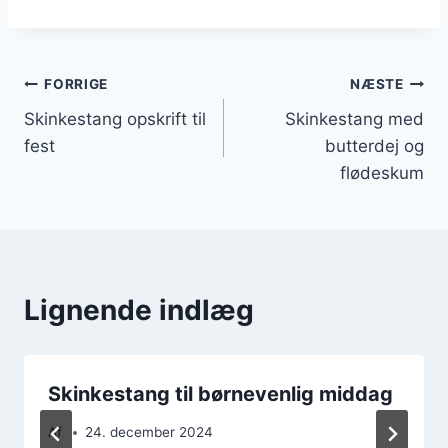
Indlægsnavigation
FORRIGE
NÆSTE
Skinkestang opskrift til
Skinkestang med
fest
butterdej og
flødeskum
Lignende indlæg
Skinkestang til børnevenlig middag
Af
24. december 2024