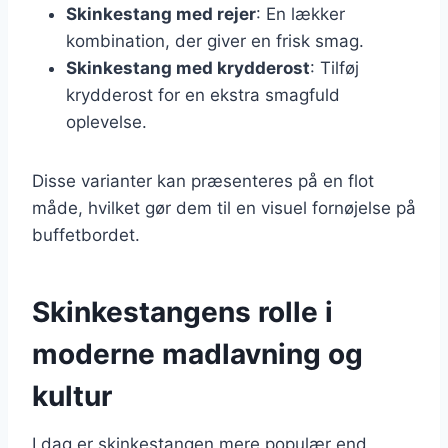
Skinkestang med rejer
: En lækker
kombination, der giver en frisk smag.
Skinkestang med krydderost
: Tilføj
krydderost for en ekstra smagfuld
oplevelse.
Disse varianter kan præsenteres på en flot
måde, hvilket gør dem til en visuel fornøjelse på
buffetbordet.
Skinkestangens rolle i
moderne madlavning og
kultur
I dag er skinkestangen mere populær end